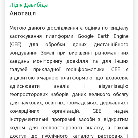
Лідія Давибіда
Анотація
Метою даного дослідження є оцінка потенціалу
застосування платформи Google Earth Engine
(GEE) для обробки даних дистанційного
зондування Землі при вирішенні різноманітних
завдань моніторингу довкілля та для інших
галузей прикладної геоінформатики. GEE є
відкритою хмарною платформою, що дозволяє
здійснювати аналіз і візуалізацію
геопросторових наборів даних великого обсягу
для наукових, освітніх, громадських, державних і
комерційних організацій. GEE надає
інструментальні програмні засоби з відкритим
кодом для геопросторового аналізу, а також
доступ до публічного каталогу растрових і