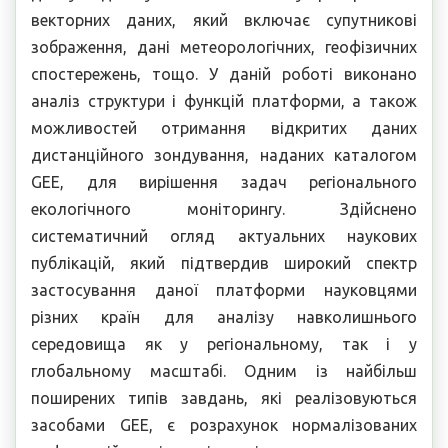
векторних даних, який включає супутникові
зображення, дані метеорологічних, геофізичних
спостережень, тощо. У даній роботі виконано
аналіз структури і функцій платформи, а також
можливостей отримання відкритих даних
дистанційного зондування, наданих каталогом
GEE, для вирішення задач регіонального
екологічного моніторингу. Здійснено
систематичний огляд актуальних наукових
публікацій, який підтвердив широкий спектр
застосування даної платформи науковцями
різних країн для аналізу навколишнього
середовища як у регіональному, так і у
глобальному масштабі. Одним із найбільш
поширених типів завдань, які реалізовуються
засобами GEE, є розрахунок нормалізованих