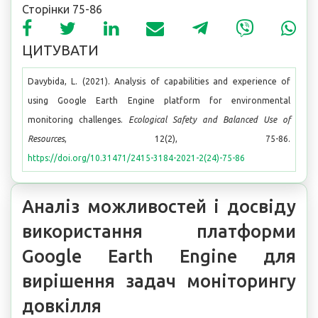
Сторінки 75-86
ЦИТУВАТИ
Davybida, L. (2021). Analysis of capabilities and experience of
using Google Earth Engine platform for environmental
monitoring challenges.
Ecological Safety and Balanced Use of
Resources
, 12(2), 75-86.
https://doi.org/10.31471/2415-3184-2021-2(24)-75-86
Аналіз можливостей і досвіду
використання платформи
Google Earth Engine для
вирішення задач моніторингу
довкілля