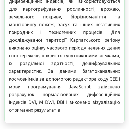
диференційних індексів, які використовуються
для картографування рослинності, врожаю,
земельного покриву, біорізноманіття та
моніторингу пожеж, засух та інших негативних
природних і техногенних процесів. Для
досліджуваної території Карпатського регіону
виконано оцінку часового періоду наявних даних
спостережень, покриття супутниковими знімками,
їх роздільної здатності, дешифрувальних
характеристик. За даними багатоканальних
космознімків за допомогою редактора коду GEE і
мови програмування JavaScript здійснено
розрахунок нормалізованих диференційних
індексів DVI, M DWI, DBI і виконано візуалізацію
отриманих результатів