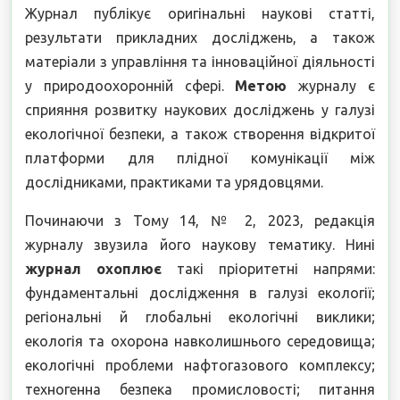
Журнал публікує оригінальні наукові статті,
результати прикладних досліджень, а також
матеріали з управління та інноваційної діяльності
у природоохоронній сфері.
Метою
журналу є
сприяння розвитку наукових досліджень у галузі
екологічної безпеки, а також створення відкритої
платформи для плідної комунікації між
дослідниками, практиками та урядовцями.
Починаючи з Тому 14, № 2, 2023, редакція
журналу звузила його наукову тематику. Нині
журнал охоплює
такі пріоритетні напрями:
фундаментальні дослідження в галузі екології;
регіональні й глобальні екологічні виклики;
екологія та охорона навколишнього середовища;
екологічні проблеми нафтогазового комплексу;
техногенна безпека промисловості; питання