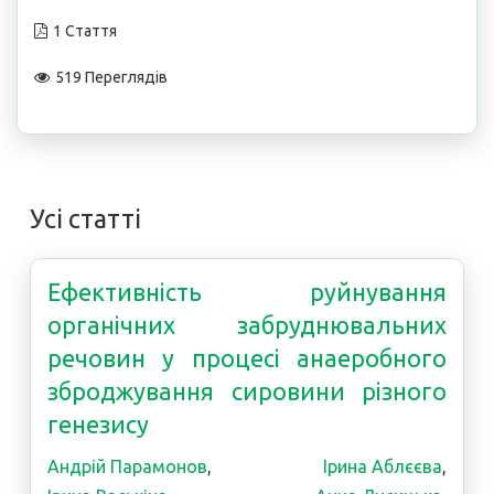
1 Стаття
519 Переглядів
Усі статті
Ефективність руйнування
органічних забруднювальних
речовин у процесі анаеробного
зброджування сировини різного
генезису
Андрій Парамонов
,
Ірина Аблєєва
,