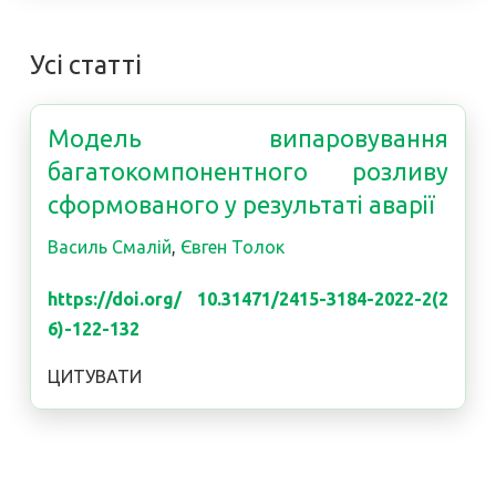
Усі статті
Модель випаровування
багатокомпонентного розливу
сформованого у результаті аварії
Василь Смалій
,
Євген Толок
https://doi.org/ 10.31471/2415-3184-2022-2(2
6)-122-132
ЦИТУВАТИ