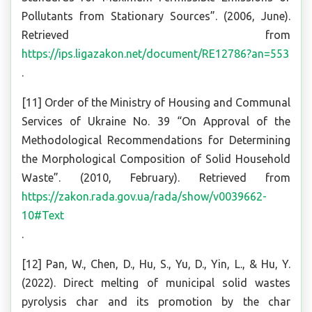
Pollutants from Stationary Sources”. (2006, June).
Retrieved from
https://ips.ligazakon.net/document/RE12786?an=553
.
[11] Order of the Ministry of Housing and Communal
Services of Ukraine No. 39 “On Approval of the
Methodological Recommendations for Determining
the Morphological Composition of Solid Household
Waste”. (2010, February). Retrieved from
https://zakon.rada.gov.ua/rada/show/v0039662-
10#Text
.
[12] Pan, W., Chen, D., Hu, S., Yu, D., Yin, L., & Hu, Y.
(2022). Direct melting of municipal solid wastes
pyrolysis char and its promotion by the char