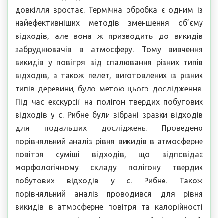
довкілля зростає. Термічна обробка є одним із
найефективніших методів зменшення об’єму
відходів, але вона ж призводить до викидів
забруднювачів в атмосферу. Тому вивчення
викидів у повітря від спалювання різних типів
відходів, а також пелет, виготовлених із різних
типів деревини, було метою цього дослідження.
Під час екскурсії на полігон твердих побутових
відходів у с. Рибне були зібрані зразки відходів
для подальших досліджень. Проведено
порівняльний аналіз рівня викидів в атмосферне
повітря суміші відходів, що відповідає
морфологічному складу полігону твердих
побутових відходів у с. Рибне. Також
порівняльний аналіз проводився для рівня
викидів в атмосферне повітря та калорійності