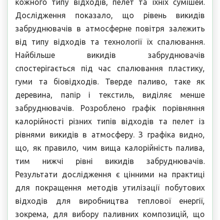
кожного типу відходів, пелет та їхніх сумішей.
Дослідження показало, що рівень викидів
забруднювачів в атмосферне повітря залежить
від типу відходів та технології їх спалювання.
Найбільше викидів забруднювачів
спостерігається під час спалювання пластику,
гуми та біовідходів. Тверде паливо, таке як
деревина, папір і текстиль, виділяє менше
забруднювачів. Розроблено графік порівняння
калорійності різних типів відходів та пелет із
рівнями викидів в атмосферу. З графіка видно,
що, як правило, чим вища калорійність палива,
тим нижчі рівні викидів забруднювачів.
Результати дослідження є цінними на практиці
для покращення методів утилізації побутових
відходів для виробництва теплової енергії,
зокрема, для вибору паливних композицій, що