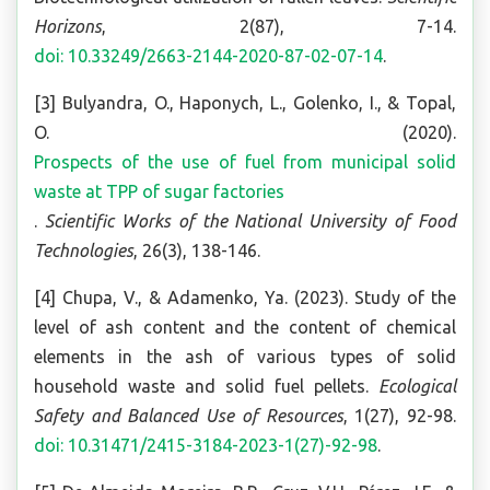
Horizons
, 2(87), 7-14.
doi: 10.33249/2663-2144-2020-87-02-07-14
.
[3] Bulyandra, O., Haponych, L., Golenko, I., & Topal,
O. (2020).
Prospects of the use of fuel from municipal solid
waste at TPP of sugar factories
.
Scientific Works of the National University of Food
Technologies
, 26(3), 138-146.
[4] Chupa, V., & Adamenko, Ya. (2023). Study of the
level of ash content and the content of chemical
elements in the ash of various types of solid
household waste and solid fuel pellets.
Ecological
Safety and Balanced Use of Resources
, 1(27), 92-98.
doi: 10.31471/2415-3184-2023-1(27)-92-98
.