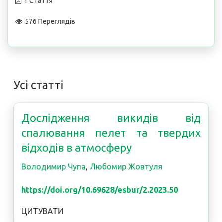
1 Стаття
576 Переглядів
Усі статті
Дослідження викидів від
спалювання пелет та твердих
відходів в атмосферу
Володимир Чупа
,
Любомир Жовтуля
https://doi.org/10.69628/esbur/2.2023.50
ЦИТУВАТИ