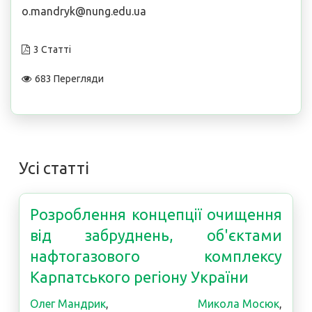
o.mandryk@nung.edu.ua
3 Статті
683 Перегляди
Усі статті
Розроблення концепції очищення
від забруднень, об'єктами
нафтогазового комплексу
Карпатського регіону України
Олег Мандрик
,
Микола Мосюк
,