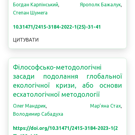
Богдан Карпінський
,
Ярополк Бажалук
,
Степан Шумега
10.31471/2415-3184-2022-1(25)-31-41
ЦИТУВАТИ
Філософсько-методологічні
засади подолання глобальної
екологічної кризи, або основи
есхатологічної методології
Олег Мандрик
,
Мар’яна Стах
,
Володимир Сабадуха
https://doi.org/10.31471/2415-3184-2023-1(2