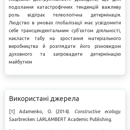
подолання катастрофічних тенденцій важливу
роль відіграє телеологічна детермінація.
Людство в умовах глобалізації має усвідомити
себе трансцендентальним суб’єктом діяльності,
накласти табу на зростання матеріального
виробництва й розглядати його різновидом
духовного та запровадити детермінацію
майбутнім
Використані джерела
[1] Adamenko, O. (2014).
Constructive ecology
.
Saarbrecken: LARLAMBERT Academic Publishing.