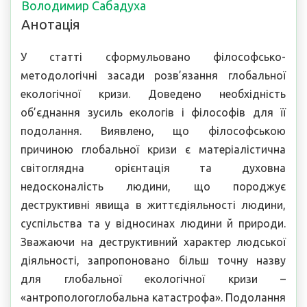
Володимир Сабадуха
Анотація
У статті сформульовано філософсько-
методологічні засади розв’язання глобальної
екологічної кризи. Доведено необхідність
об’єднання зусиль екологів і філософів для її
подолання. Виявлено, що філософською
причиною глобальної кризи є матеріалістична
світоглядна орієнтація та духовна
недосконалість людини, що породжує
деструктивні явища в життєдіяльності людини,
суспільства та у відносинах людини й природи.
Зважаючи на деструктивний характер людської
діяльності, запропоновано більш точну назву
для глобальної екологічної кризи –
«антропологоглобальна катастрофа». Подолання