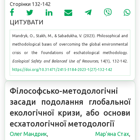
Сторінки 132-142
ЦИТУВАТИ
Mandryk, O., Stakh, M., & Sabadukha, V. (2023). Philosophical and
methodological bases of overcoming the global environmental
crisis or the foundations of eschatological methodology.
Ecological Safety and Balanced Use of Resources
, 14(1), 132-142.
https://doi.org/10.31471/2415-3184-2023-1(27)-132-142
Філософсько-методологічні
засади подолання глобальної
екологічної кризи, або основи
есхатологічної методології
Олег Мандрик
,
Мар’яна Стах
,