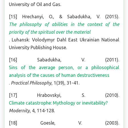
University of Oil and Gas.
[15] Hrechanyi, O., & Sabadukha, V. (2015).
The philosophy of abilities in the context of the
priority of the spiritual over the material
. Luhansk: Volodymyr Dahl East Ukrainian National
University Publishing House.
[16] Sabadukha, V. (2011).
Sins of the average person, or a philosophical
analysis of the causes of human destructiveness
.
Practical Philosophy
, 1(39), 31-41.
[17] Hrabovskyi, S. (2010).
Climate catastrophe: Mythology or inevitability?
Modernity
, 4, 114-128.
[18] Goesle, V. (2003).